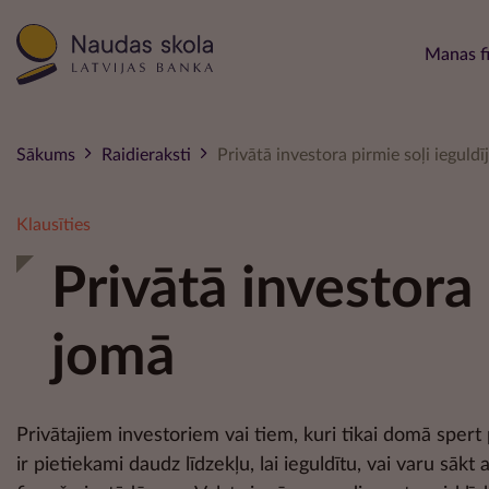
Main 
Manas f
Sākums
Raidieraksti
Privātā investora pirmie soļi ieguld
Klausīties
Privātā investora
jomā
Privātajiem investoriem vai tiem, kuri tikai domā spert 
ir pietiekami daudz līdzekļu, lai ieguldītu, vai varu sāk