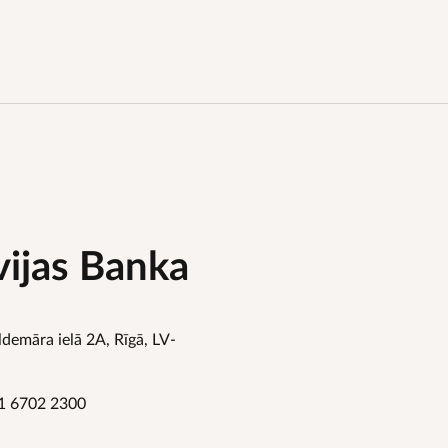
vijas Banka
ldemāra ielā 2A, Rīgā, LV-
1 6702 2300