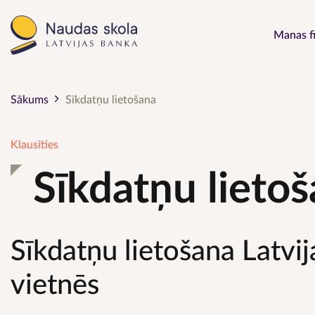
Main 
Manas f
Sākums
Sīkdatņu lietošana
Klausīties
Sīkdatņu lieto
Sīkdatņu lietošana Latvi
vietnēs