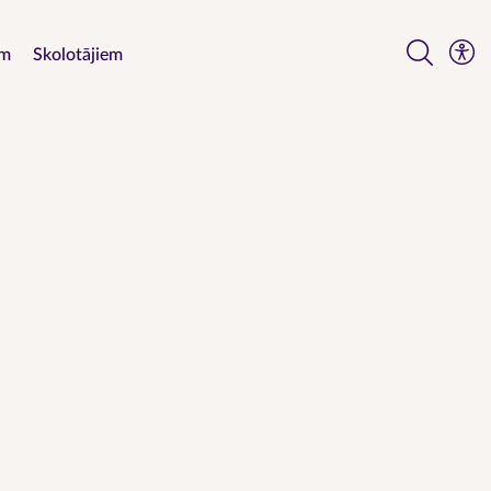
em
Skolotājiem