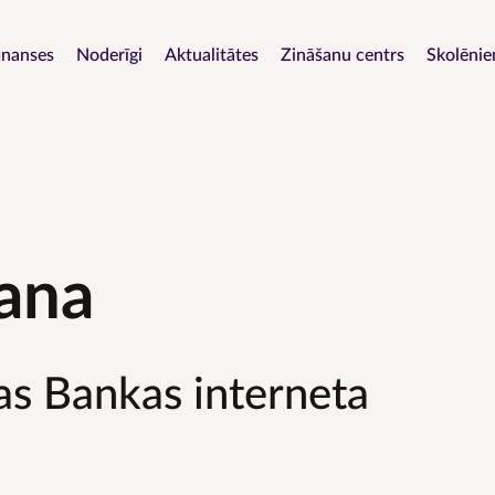
Pārlekt
uz
navigation
inanses
Noderīgi
Aktualitātes
Zināšanu centrs
Skolēni
galveno
saturu
šana
jas Bankas interneta