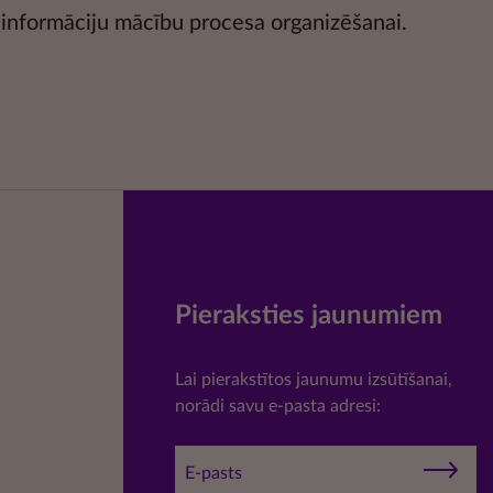
informāciju mācību procesa organizēšanai.
Pieraksties jaunumiem
Lai pierakstītos jaunumu izsūtīšanai,
norādi savu e-pasta adresi: