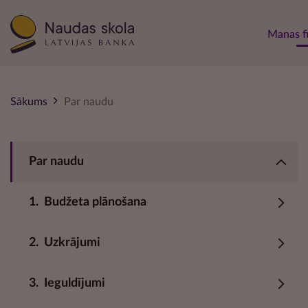
Main 
Manas f
Sākums
Par naudu
Par naudu
1.
Budžeta plānošana
2.
Uzkrājumi
3.
Ieguldījumi