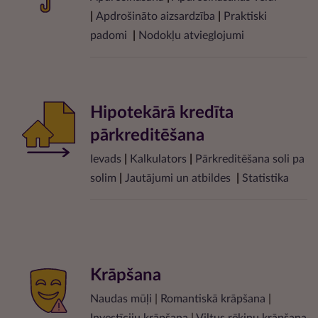
|
Apdrošināto aizsardzība
|
Praktiski
padomi
|
Nodokļu atvieglojumi
Hipotekārā kredīta
pārkreditēšana
Ievads
|
Kalkulators
|
Pārkreditēšana soli pa
solim
|
Jautājumi un atbildes
|
Statistika
Krāpšana
Naudas mūļi
|
Romantiskā krāpšana
|