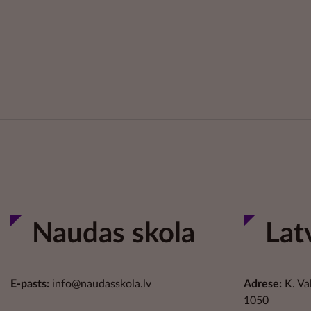
Naudas skola
Lat
E-pasts:
info@naudasskola.lv
Adrese:
K. Va
1050