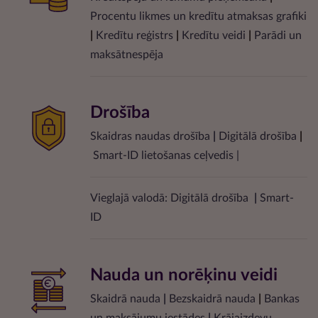
Procentu likmes un kredītu atmaksas grafiki
|
Kredītu reģistrs
|
Kredītu veidi
|
Parādi un
maksātnespēja
Drošība
Skaidras naudas drošība
|
Digitālā drošība
|
Smart-ID lietošanas ceļvedis
|
Vieglajā valodā:
Digitālā drošība
|
Smart-
ID
Nauda un norēķinu veidi
Skaidrā nauda
|
Bezskaidrā nauda
|
Bankas