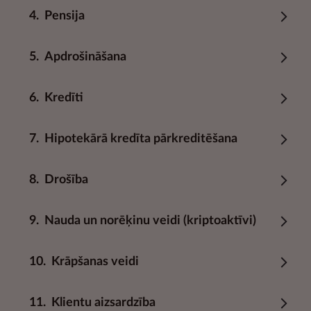
4.
Pensija
5.
Apdrošināšana
6.
Kredīti
7.
Hipotekārā kredīta pārkreditēšana
8.
Drošība
9.
Nauda un norēķinu veidi (kriptoaktīvi)
10.
Krāpšanas veidi
11.
Klientu aizsardzība