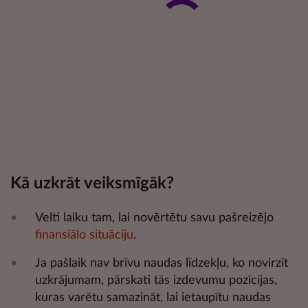
Kā uzkrāt veiksmīgāk?
Velti laiku tam, lai novērtētu savu pašreizējo
finansiālo situāciju
.
Ja pašlaik nav brīvu naudas līdzekļu, ko novirzīt
uzkrājumam, pārskati tās izdevumu pozīcijas,
kuras varētu samazināt, lai ietaupītu naudas