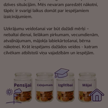
dzīves situācijām. Mēs nevaram paredzēt nākotni,
tāpēc ir svarīgi laikus domāt par iespējamiem
izaicinājumiem.
Uzkrājumu veidošanai var būt dažādi mērķi –
nebaltai dienai, lielākam pirkumam, vecumdienām,
atvaļinājumam, mājokļa labiekārtošanai, bērna
nākotnei. Krāt iespējams dažādos veidos - katram
cilvēkam atbilstoši viņa vajadzībām un iespējām.