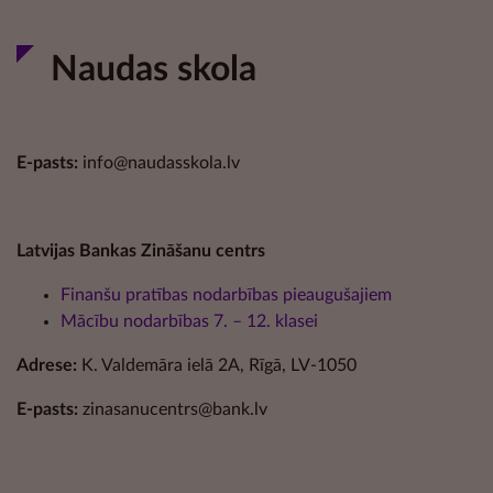
Naudas skola
E-pasts:
info@naudasskola.lv
Latvijas Bankas Zināšanu centrs
Finanšu pratības nodarbības pieaugušajiem
Mācību nodarbības 7. – 12. klasei
Adrese:
K. Valdemāra ielā 2A, Rīgā, LV-1050
E-pasts:
zinasanucentrs@bank.lv