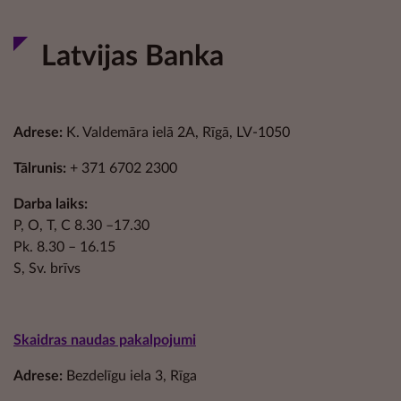
Latvijas Banka
Adrese:
K. Valdemāra ielā 2A, Rīgā, LV-1050
Tālrunis:
+ 371 6702 2300
Darba laiks:
P, O, T, C 8.30 –17.30
Pk. 8.30 – 16.15
S, Sv. brīvs
Skaidras naudas pakalpojumi
Adrese:
Bezdelīgu iela 3, Rīga