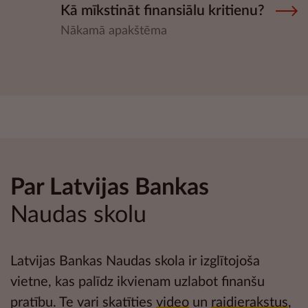
Kā mīkstināt finansiālu kritienu?
Nākamā apakštēma
Par Latvijas Bankas
Naudas skolu
Latvijas Bankas Naudas skola ir izglītojoša
vietne, kas palīdz ikvienam uzlabot
finanšu
pratību
. Te vari skatīties
video
un
raidierakstus
,