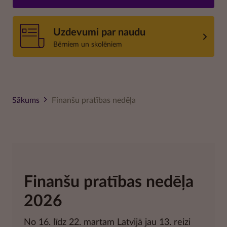
Uzdevumi par naudu
Bērniem un skolēniem
Sākums
Finanšu pratības nedēļa
Finanšu pratības nedēļa
2026
No 16. līdz 22. martam Latvijā jau 13. reizi