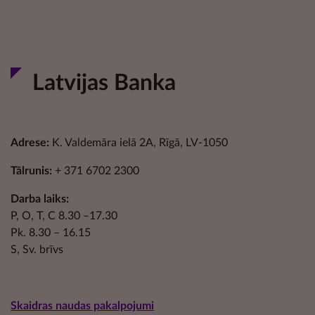
Latvijas Banka
Adrese:
K. Valdemāra ielā 2A, Rīgā, LV-1050
Tālrunis:
+ 371 6702 2300
Darba laiks:
P, O, T, C 8.30 –17.30
Pk. 8.30 – 16.15
S, Sv. brīvs
Skaidras naudas pakalpojumi