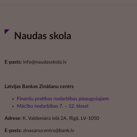
Naudas skola
E-pasts:
info@naudasskola.lv
Latvijas Bankas Zināšanu centrs
Finanšu pratības nodarbības pieaugušajiem
Mācību nodarbības 7. – 12. klasei
Adrese:
K. Valdemāra ielā 2A, Rīgā, LV-1050
E-pasts:
zinasanucentrs@bank.lv