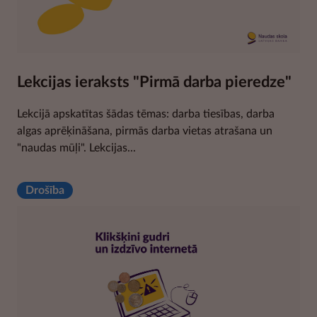
Lekcijas ieraksts "Pirmā darba pieredze"
Lekcijā apskatītas šādas tēmas: darba tiesības, darba
algas aprēķināšana, pirmās darba vietas atrašana un
"naudas mūļi". Lekcijas...
Drošība