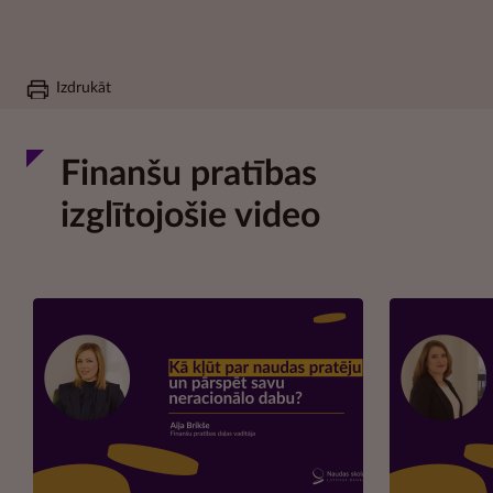
Izdrukāt
Finanšu pratības
izglītojošie video