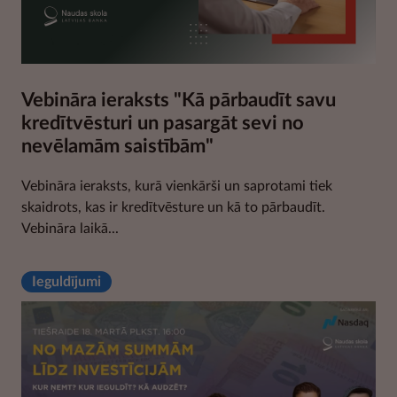
Vebināra ieraksts "Kā pārbaudīt savu
kredītvēsturi un pasargāt sevi no
nevēlamām saistībām"
Vebināra ieraksts, kurā vienkārši un saprotami tiek
skaidrots, kas ir kredītvēsture un kā to pārbaudīt.
Vebināra laikā...
Ieguldījumi