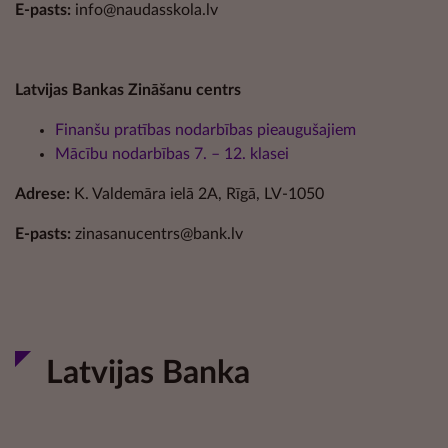
E-pasts:
info@naudasskola.lv
Latvijas Bankas Zināšanu centrs
Finanšu pratības nodarbības pieaugušajiem
Mācību nodarbības 7. – 12. klasei
Adrese:
K. Valdemāra ielā 2A, Rīgā, LV-1050
E-pasts:
zinasanucentrs@bank.lv
Latvijas Banka