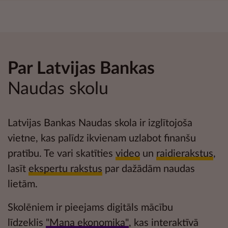
Par Latvijas Bankas
Naudas skolu
Latvijas Bankas Naudas skola ir izglītojoša
vietne, kas palīdz ikvienam uzlabot
finanšu
pratību
. Te vari skatīties
video
un
raidierakstus
,
lasīt
ekspertu rakstus
par dažādām naudas
lietām.
Skolēniem ir pieejams digitāls mācību
līdzeklis
"Mana ekonomika"
, kas interaktīvā