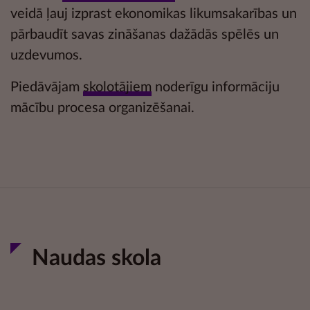
veidā ļauj izprast ekonomikas likumsakarības un
pārbaudīt savas zināšanas dažādās
spēlēs un
uzdevumos.
Piedāvājam
skolotājiem
noderīgu informāciju
mācību procesa organizēšanai.
Naudas skola