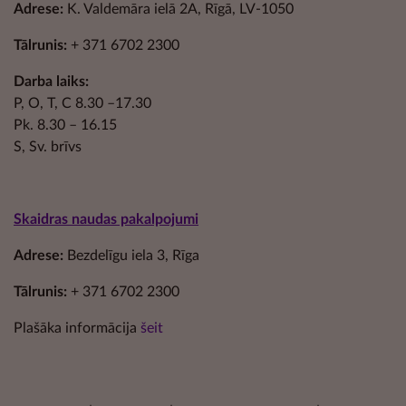
Adrese:
K. Valdemāra ielā 2A, Rīgā, LV-1050
Tālrunis:
+ 371 6702 2300
Darba laiks:
P, O, T, C 8.30 –17.30
Pk. 8.30 – 16.15
S, Sv. brīvs
Skaidras naudas pakalpojumi
Adrese:
Bezdelīgu iela 3, Rīga
Tālrunis:
+ 371 6702 2300
Plašāka informācija
šeit