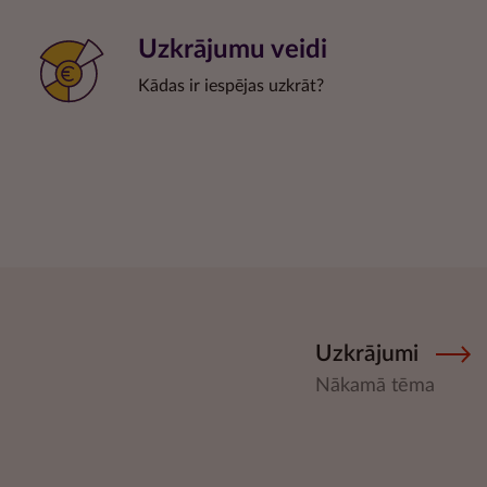
Uzkrājumu veidi
Kādas ir iespējas uzkrāt?
Uzkrājumi
Nākamā tēma