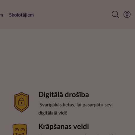
em
Skolotājiem
Digitālā drošība
Svarīgākās lietas, lai pasargātu sevi
digitālajā vidē
Krāpšanas veidi