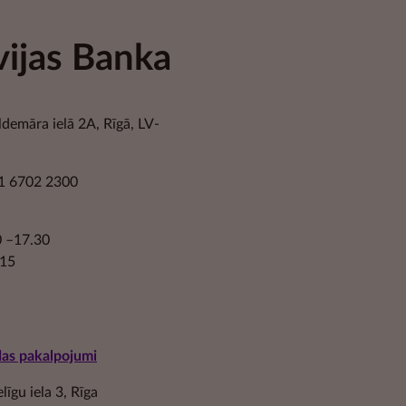
vijas Banka
ldemāra ielā 2A, Rīgā, LV-
1 6702 2300
30 –17.30
.15
das pakalpojumi
īgu iela 3, Rīga