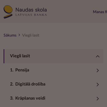
Main 
Manas f
Sākums
Viegli lasīt
Viegli lasīt
1.
Pensija
2.
Digitālā drošība
3.
Krāpšanas veidi