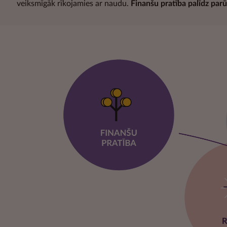
veiksmīgāk rīkojamies ar naudu.
Finanšu pratība palīdz parū