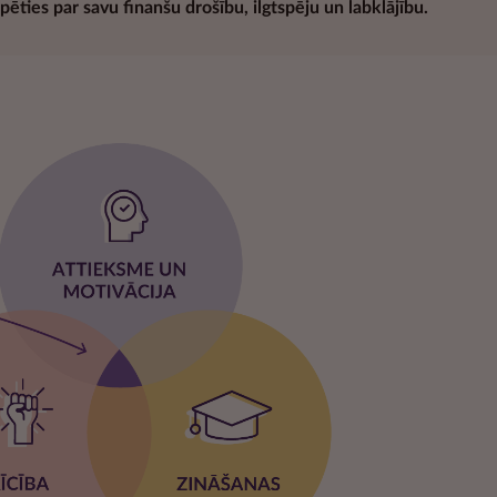
pēties par savu finanšu drošību, ilgtspēju un labklājību.