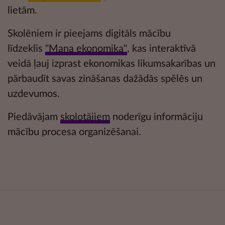
lietām.
Skolēniem ir pieejams digitāls mācību
līdzeklis
"Mana ekonomika"
, kas interaktīvā
veidā ļauj izprast ekonomikas likumsakarības un
pārbaudīt savas zināšanas dažādās
spēlēs un
uzdevumos.
Piedāvājam
skolotājiem
noderīgu informāciju
mācību procesa organizēšanai.