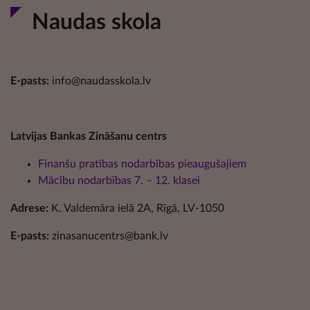
Naudas skola
E-pasts:
info@naudasskola.lv
Latvijas Bankas Zināšanu centrs
Finanšu pratības nodarbības pieaugušajiem
Mācību nodarbības 7. – 12. klasei
Adrese:
K. Valdemāra ielā 2A, Rīgā, LV-1050
E-pasts:
zinasanucentrs@bank.lv