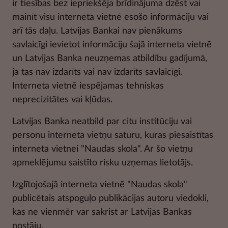
ir tiesības bez iepriekšēja brīdinājuma dzēst vai
mainīt visu interneta vietnē esošo informāciju vai
arī tās daļu. Latvijas Bankai nav pienākums
savlaicīgi ievietot informāciju šajā interneta vietnē
un Latvijas Banka neuzņemas atbildību gadījumā,
ja tas nav izdarīts vai nav izdarīts savlaicīgi.
Interneta vietnē iespējamas tehniskas
neprecizitātes vai kļūdas.
Latvijas Banka neatbild par citu institūciju vai
personu interneta vietņu saturu, kuras piesaistītas
interneta vietnei "Naudas skola". Ar šo vietņu
apmeklējumu saistīto risku uzņemas lietotājs.
Izglītojošajā interneta vietnē "Naudas skola"
publicētais atspoguļo publikācijas autoru viedokli,
kas ne vienmēr var sakrist ar Latvijas Bankas
nostāju.