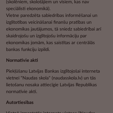
(skolēniem, skolotājiem un visiem, kas nav
speciālisti ekonomikā).
Vietne paredzēta sabiedrības informēšanai un
izglītotības veicināšanai finanšu pratības un
ekonomikas jautājumos, tā sniedz sabiedrībai arī
skaidrojošu un izglītojošu informāciju par
ekonomikas jomām, kas saistītas ar centrālās
bankas funkciju izpildi.
Normatīvie akti
Piekļūšanu Latvijas Bankas izglītojošai interneta
vietnei "Naudas skola" (naudasskola.lv) un tās
lietošanu nosaka attiecīgie Latvijas Republikas
normatīvie akti.
Autortiesības