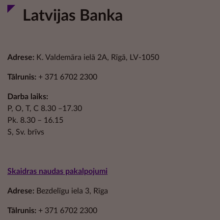
Latvijas Banka
Adrese:
K. Valdemāra ielā 2A, Rīgā, LV-1050
Tālrunis:
+ 371 6702 2300
Darba laiks:
P, O, T, C 8.30 –17.30
Pk. 8.30 – 16.15
S, Sv. brīvs
Skaidras naudas pakalpojumi
Adrese:
Bezdelīgu iela 3, Rīga
Tālrunis:
+ 371 6702 2300