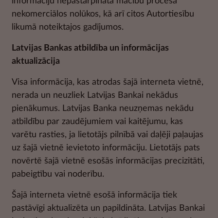
informāciju nepastarpinātā mācību procesā
nekomerciālos nolūkos, kā arī citos Autortiesību
likumā noteiktajos gadījumos.
Latvijas Bankas atbildība un informācijas
aktualizācija
Visa informācija, kas atrodas šajā interneta vietnē,
nerada un neuzliek Latvijas Bankai nekādus
pienākumus. Latvijas Banka neuzņemas nekādu
atbildību par zaudējumiem vai kaitējumu, kas
varētu rasties, ja lietotājs pilnībā vai daļēji paļaujas
uz šajā vietnē ievietoto informāciju. Lietotājs pats
novērtē šajā vietnē esošās informācijas precizitāti,
pabeigtību vai noderību.
Šajā interneta vietnē esošā informācija tiek
pastāvīgi aktualizēta un papildināta. Latvijas Bankai