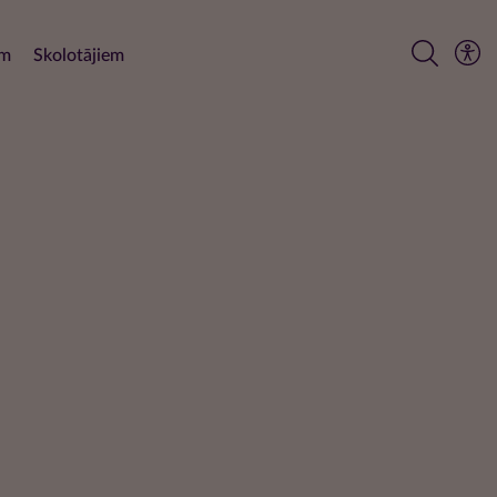
em
Skolotājiem