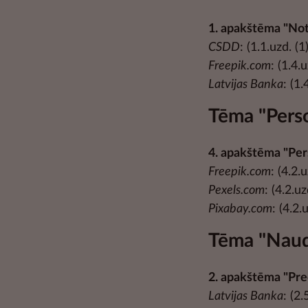
1. apakštēma "No
CSDD
: (1.1.uzd. (1),
Freepik.com
: (1.4.
Latvijas Banka
: (1.
Tēma "Perso
4. apakštēma "Per
Freepik.com
: (4.2.
Pexels.com
: (4.2.uz
Pixabay.com
: (4.2.u
Tēma "Nau
2. apakštēma "Pr
Latvijas Banka
: (2