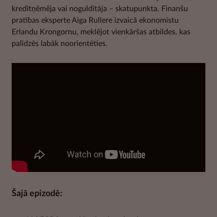
kredītņēmēja vai noguldītāja – skatupunkta. Finanšu
pratības eksperte Aiga Rullere izvaicā ekonomistu
Erlandu Krongornu, meklējot vienkāršas atbildes, kas
palīdzēs labāk noorientēties.
Šajā epizodē: