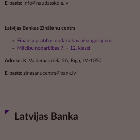
E-pasts:
info@naudasskola.lv
Latvijas Bankas Zināšanu centrs
Finanšu pratības nodarbības pieaugušajiem
Mācību nodarbības 7. – 12. klasei
Adrese:
K. Valdemāra ielā 2A, Rīgā, LV-1050
E-pasts:
zinasanucentrs@bank.lv
Latvijas Banka