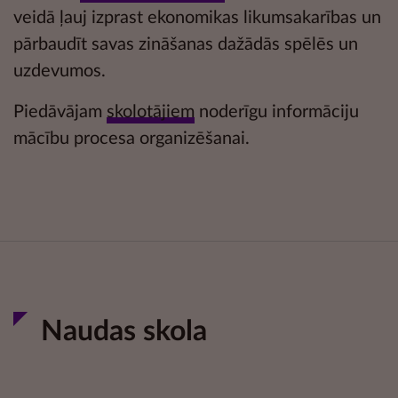
veidā ļauj izprast ekonomikas likumsakarības un
pārbaudīt savas zināšanas dažādās
spēlēs un
uzdevumos.
Piedāvājam
skolotājiem
noderīgu informāciju
mācību procesa organizēšanai.
Naudas skola