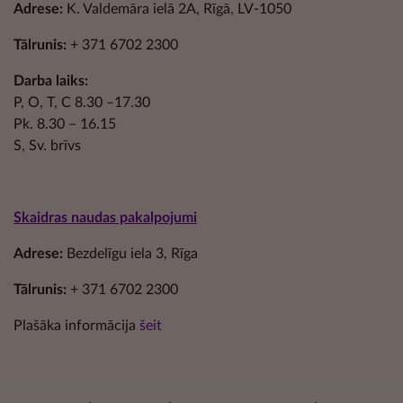
Adrese:
K. Valdemāra ielā 2A, Rīgā, LV-1050
Tālrunis:
+ 371 6702 2300
Darba laiks:
P, O, T, C 8.30 –17.30
Pk. 8.30 – 16.15
S, Sv. brīvs
Skaidras naudas pakalpojumi
Adrese:
Bezdelīgu iela 3, Rīga
Tālrunis:
+ 371 6702 2300
Plašāka informācija
šeit