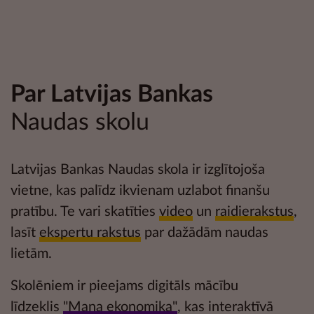
Par Latvijas Bankas
Naudas skolu
Latvijas Bankas Naudas skola ir izglītojoša
vietne, kas palīdz ikvienam uzlabot
finanšu
pratību
. Te vari skatīties
video
un
raidierakstus
,
lasīt
ekspertu rakstus
par dažādām naudas
lietām.
Skolēniem ir pieejams digitāls mācību
līdzeklis
"Mana ekonomika"
, kas interaktīvā