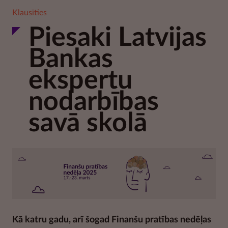
Klausīties
Piesaki Latvijas
Bankas
ekspertu
nodarbības
savā skolā
Kā katru gadu, arī šogad Finanšu pratības nedēļas