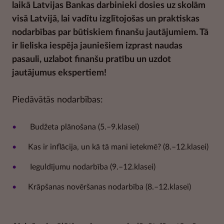
laikā Latvijas Bankas darbinieki dosies uz skolām
visā Latvijā, lai vadītu izglītojošas un praktiskas
nodarbības par būtiskiem finanšu jautājumiem. Tā
ir lieliska iespēja jauniešiem izprast naudas
pasauli, uzlabot finanšu pratību un uzdot
jautājumus ekspertiem!
Piedāvātās nodarbības:
Budžeta plānošana (5.–9.klasei)
Kas ir inflācija, un kā tā mani ietekmē? (8.–12.klasei)
Ieguldījumu nodarbība (9.–12.klasei)
Krāpšanas novēršanas nodarbība (8.–12.klasei)