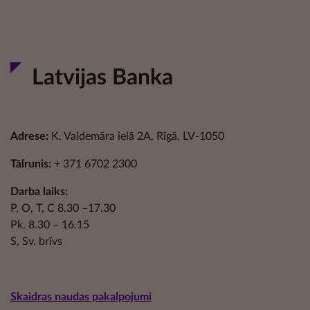
Latvijas Banka
Adrese:
K. Valdemāra ielā 2A, Rīgā, LV-1050
Tālrunis:
+ 371 6702 2300
Darba laiks:
P, O, T, C 8.30 –17.30
Pk. 8.30 – 16.15
S, Sv. brīvs
Skaidras naudas pakalpojumi