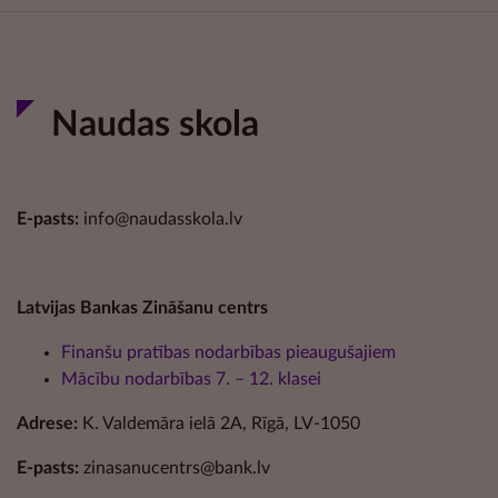
Naudas skola
E-pasts:
info@naudasskola.lv
Latvijas Bankas Zināšanu centrs
Finanšu pratības nodarbības pieaugušajiem
Mācību nodarbības 7. – 12. klasei
Adrese:
K. Valdemāra ielā 2A, Rīgā, LV-1050
E-pasts:
zinasanucentrs@bank.lv