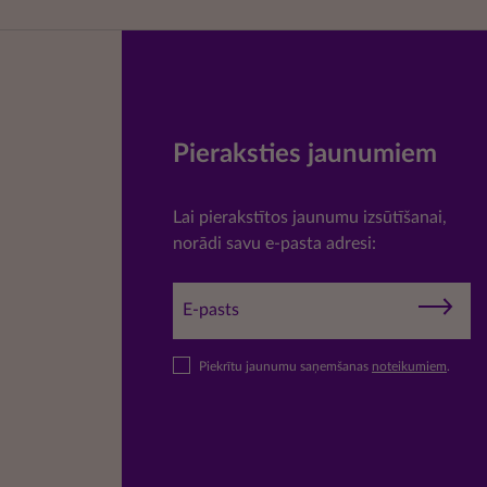
Pieraksties jaunumiem
Lai pierakstītos jaunumu izsūtīšanai,
norādi savu e-pasta adresi:
Piekrītu jaunumu saņemšanas
noteikumiem
.