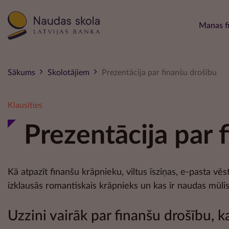
Main 
Manas f
Sākums
Skolotājiem
Prezentācija par finanšu drošību
Klausīties
Prezentācija par 
Kā atpazīt finanšu krāpnieku, viltus īsziņas, e-pasta vēs
izklausās romantiskais krāpnieks un kas ir naudas mūli
Uzzini vairāk par finanšu drošību, 