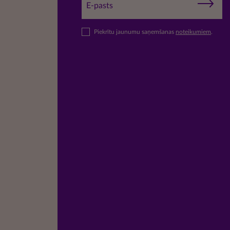
Piekrītu jaunumu saņemšanas
noteikumiem
.