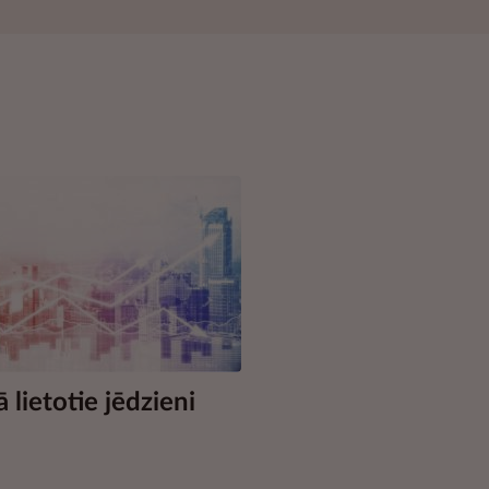
ā lietotie jēdzieni