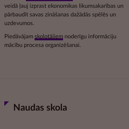
veidā ļauj izprast ekonomikas likumsakarības un
pārbaudīt savas zināšanas dažādās
spēlēs un
uzdevumos.
Piedāvājam
skolotājiem
noderīgu informāciju
mācību procesa organizēšanai.
Naudas skola