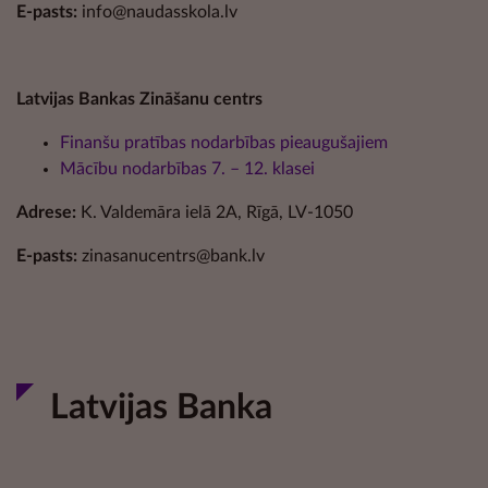
E-pasts:
info@naudasskola.lv
Latvijas Bankas Zināšanu centrs
Finanšu pratības nodarbības pieaugušajiem
Mācību nodarbības 7. – 12. klasei
Adrese:
K. Valdemāra ielā 2A, Rīgā, LV-1050
E-pasts:
zinasanucentrs@bank.lv
Latvijas Banka