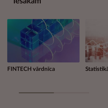
Iesakām
FINTECH vārdnīca
Statistik