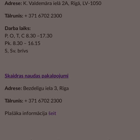
Adrese:
K. Valdemāra ielā 2A, Rīgā, LV-1050
Tālrunis:
+ 371 6702 2300
Darba laiks:
P, O, T, C 8.30 –17.30
Pk. 8.30 – 16.15
S, Sv. brīvs
Skaidras naudas pakalpojumi
Adrese:
Bezdelīgu iela 3, Rīga
Tālrunis:
+ 371 6702 2300
Plašāka informācija
šeit