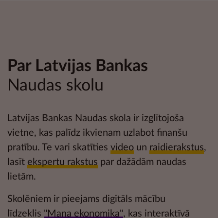
Par Latvijas Bankas
Naudas skolu
Latvijas Bankas Naudas skola ir izglītojoša
vietne, kas palīdz ikvienam uzlabot
finanšu
pratību
. Te vari skatīties
video
un
raidierakstus
,
lasīt
ekspertu rakstus
par dažādām naudas
lietām.
Skolēniem ir pieejams digitāls mācību
līdzeklis
"Mana ekonomika"
, kas interaktīvā