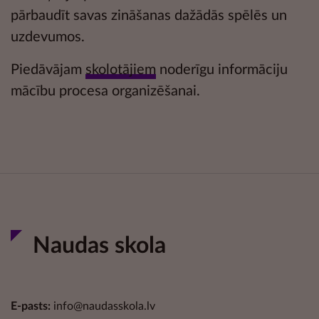
pārbaudīt savas zināšanas dažādās
spēlēs un
uzdevumos.
Piedāvājam
skolotājiem
noderīgu informāciju
mācību procesa organizēšanai.
Naudas skola
E-pasts:
info@naudasskola.lv