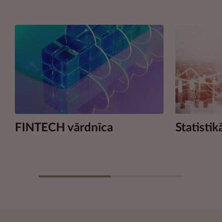
FINTECH vārdnīca
Statistik