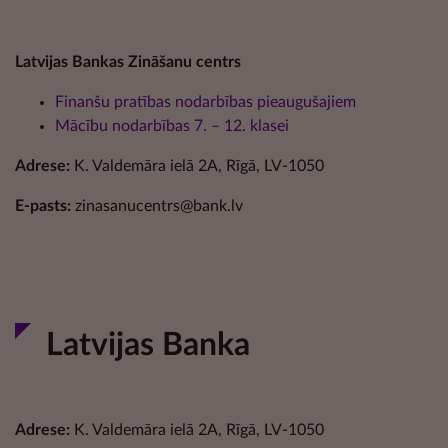
Latvijas Bankas Zināšanu centrs
Finanšu pratības nodarbības pieaugušajiem
Mācību nodarbības 7. – 12. klasei
Adrese:
K. Valdemāra ielā 2A, Rīgā, LV-1050
E-pasts:
zinasanucentrs@bank.lv
Latvijas Banka
Adrese:
K. Valdemāra ielā 2A, Rīgā, LV-1050