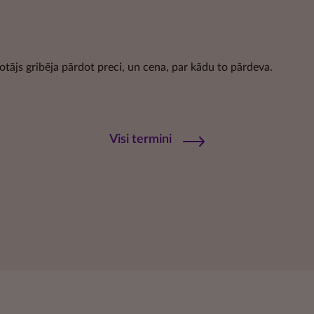
otājs gribēja pārdot preci, un cena, par kādu to pārdeva.
Visi termini