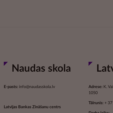
Naudas skola
Lat
E-pasts:
info@naudasskola.lv
Adrese:
K. Va
1050
Tālrunis:
+ 37
Latvijas Bankas Zināšanu centrs