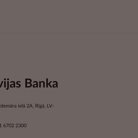
vijas Banka
ldemāra ielā 2A, Rīgā, LV-
1 6702 2300