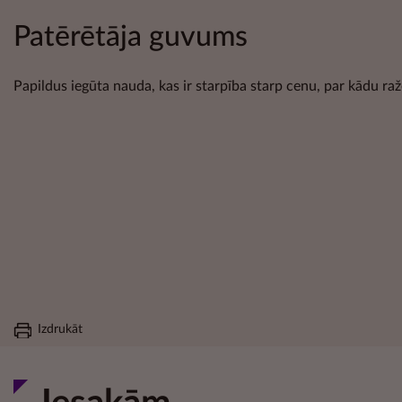
Patērētāja guvums
Papildus iegūta nauda, kas ir starpība starp cenu, par kādu raž
Izdrukāt