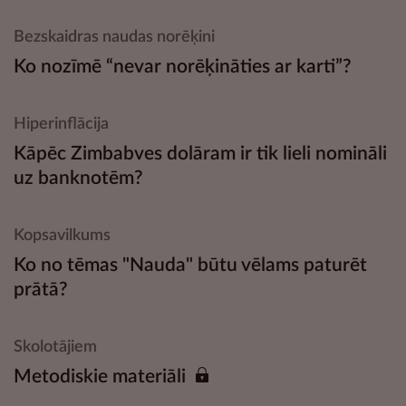
Bezskaidras naudas norēķini
Ko nozīmē “nevar norēķināties ar karti”?
Hiperinflācija
Kāpēc Zimbabves dolāram ir tik lieli nomināli
uz banknotēm?
Kopsavilkums
Ko no tēmas "Nauda" būtu vēlams paturēt
prātā?
Skolotājiem
Metodiskie materiāli