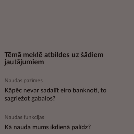
Tēmā meklē atbildes uz šādiem
jautājumiem
Naudas pazīmes
Kāpēc nevar sadalīt eiro banknoti, to
sagriežot gabalos?
Naudas funkcijas
Kā nauda mums ikdienā palīdz?