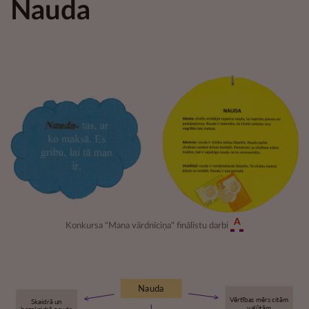
Nauda
A
Konkursa "Mana vārdnīciņa" finālistu darbi