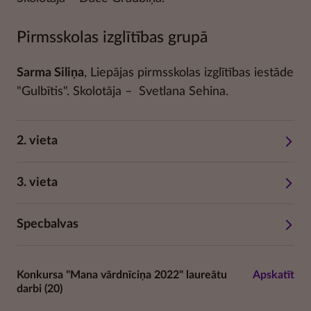
Pirmsskolas izglītības grupā
Sarma Siliņa
, Liepājas pirmsskolas izglītības iestāde
"Gulbītis". Skolotāja – Svetlana Sehina.
2. vieta
3. vieta
Specbalvas
Konkursa "Mana vārdnīciņa 2022" laureātu
Apskatīt
darbi
(20)