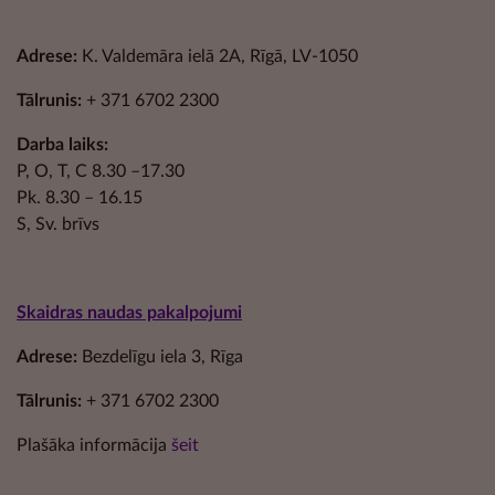
Adrese:
K. Valdemāra ielā 2A, Rīgā, LV-1050
Tālrunis:
+ 371 6702 2300
Darba laiks:
P, O, T, C 8.30 –17.30
Pk. 8.30 – 16.15
S, Sv. brīvs
Skaidras naudas pakalpojumi
Adrese:
Bezdelīgu iela 3, Rīga
Tālrunis:
+ 371 6702 2300
Plašāka informācija
šeit