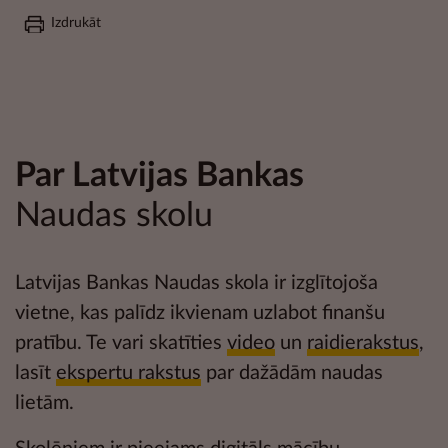
Izdrukāt
Par Latvijas Bankas
Naudas skolu
Latvijas Bankas Naudas skola ir izglītojoša
vietne, kas palīdz ikvienam uzlabot
finanšu
pratību
. Te vari skatīties
video
un
raidierakstus
,
lasīt
ekspertu rakstus
par dažādām naudas
lietām.