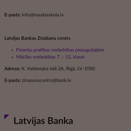
E-pasts:
info@naudasskola.lv
Latvijas Bankas Zināšanu centrs
Finanšu pratības nodarbības pieaugušajiem
Mācību nodarbības 7. – 12. klasei
Adrese:
K. Valdemāra ielā 2A, Rīgā, LV-1050
E-pasts:
zinasanucentrs@bank.lv
Latvijas Banka