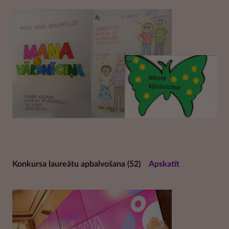
Konkursa laureātu apbalvošana
(52)
Apskatīt