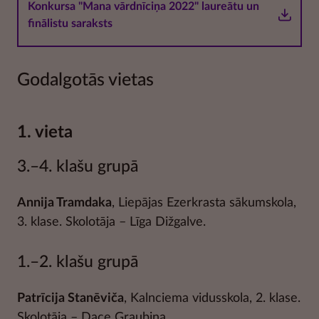
Konkursa "Mana vārdnīciņa 2022" laureātu un
finālistu saraksts
Godalgotās vietas
1. vieta
3.–4. klašu grupā
Annija Tramdaka
, Liepājas Ezerkrasta sākumskola,
3. klase. Skolotāja – Līga Dižgalve.
1.–2. klašu grupā
Patrīcija Stanēviča
, Kalnciema vidusskola, 2. klase.
Skolotāja – Dace Graubiņa.