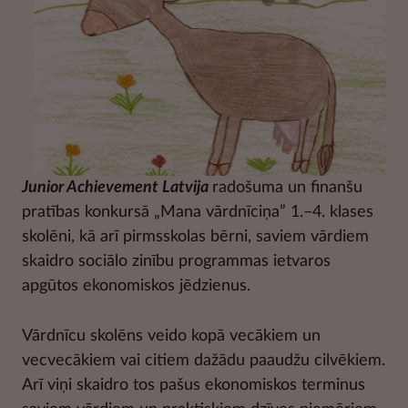
Junior Achievement Latvija
radošuma un finanšu
pratības konkursā „Mana vārdnīciņa” 1.–4. klases
skolēni, kā arī pirmsskolas bērni, saviem vārdiem
skaidro sociālo zinību programmas ietvaros
apgūtos ekonomiskos jēdzienus.
Vārdnīcu skolēns veido kopā vecākiem un
vecvecākiem vai citiem dažādu paaudžu cilvēkiem.
Arī viņi skaidro tos pašus ekonomiskos terminus