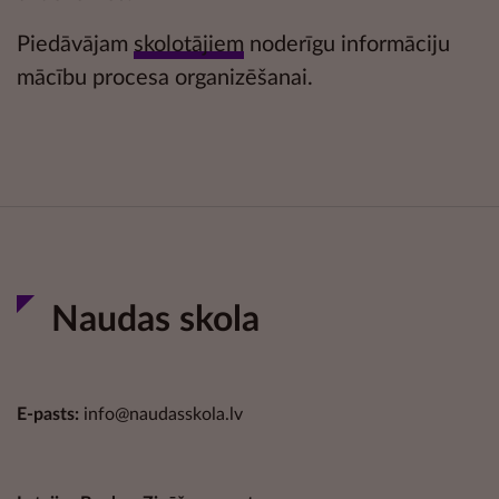
Piedāvājam
skolotājiem
noderīgu informāciju
mācību procesa organizēšanai.
Naudas skola
E-pasts:
info@naudasskola.lv