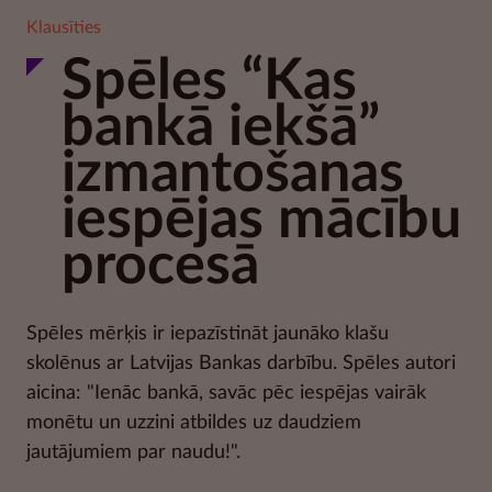
Klausīties
Spēles “Kas
bankā iekšā”
izmantošanas
iespējas mācību
procesā
Spēles mērķis ir iepazīstināt jaunāko klašu
skolēnus ar Latvijas Bankas darbību. Spēles autori
aicina: "Ienāc bankā, savāc pēc iespējas vairāk
monētu un uzzini atbildes uz daudziem
jautājumiem par naudu!".