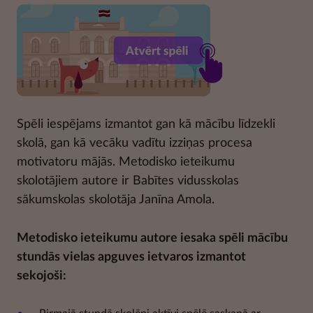
Spēli iespējams izmantot gan kā mācību līdzekli
skolā, gan kā vecāku vadītu izziņas procesa
motivatoru mājās. Metodisko ieteikumu
skolotājiem autore ir Babītes vidusskolas
sākumskolas skolotāja Janīna Amola.
Metodisko ieteikumu autore iesaka spēli mācību
stundās vielas apguves ietvaros izmantot
sekojoši: