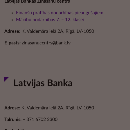
Latvijas Bankas Zināšanu centrs
Finanšu pratības nodarbības pieaugušajiem
Mācību nodarbības 7. – 12. klasei
Adrese:
K. Valdemāra ielā 2A, Rīgā, LV-1050
E-pasts:
zinasanucentrs@bank.lv
Latvijas Banka
Adrese:
K. Valdemāra ielā 2A, Rīgā, LV-1050
Tālrunis:
+ 371 6702 2300