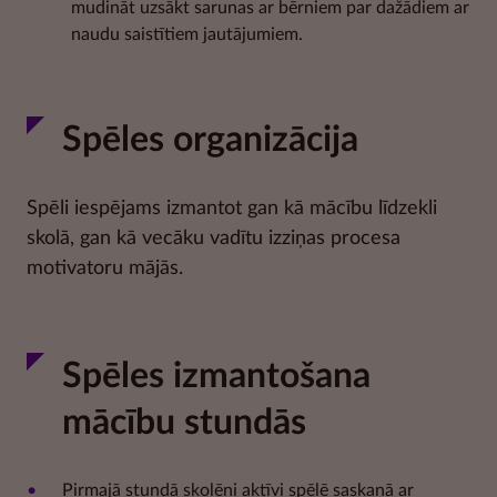
mudināt uzsākt sarunas ar bērniem par dažādiem ar
naudu saistītiem jautājumiem.
Spēles organizācija
Spēli iespējams izmantot gan kā mācību līdzekli
skolā, gan kā vecāku vadītu izziņas procesa
motivatoru mājās.
Spēles izmantošana
mācību stundās
Pirmajā stundā skolēni aktīvi spēlē saskaņā ar