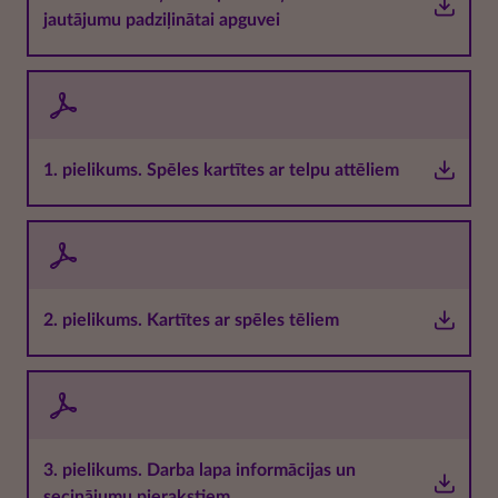
jautājumu padziļinātai apguvei
1. pielikums. Spēles kartītes ar telpu attēliem
2. pielikums. Kartītes ar spēles tēliem
3. pielikums. Darba lapa informācijas un
secinājumu pierakstiem