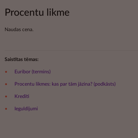
Procentu likme
Naudas cena.
Saistītas tēmas:
Euribor (termins)
Procentu likmes: kas par tām jāzina? (podkāsts)
Kredīti
Ieguldījumi