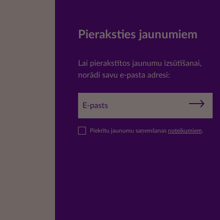
Pieraksties jaunumiem
Lai pierakstītos jaunumu izsūtīšanai,
norādi savu e-pasta adresi:
Piekrītu jaunumu saņemšanas
noteikumiem
.