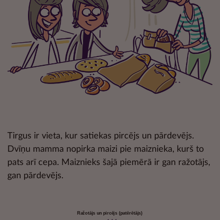
Tirgus ir vieta, kur satiekas pircējs un pārdevējs.
Dvīņu mamma nopirka maizi pie maiznieka, kurš to
pats arī cepa. Maiznieks šajā piemērā ir gan ražotājs,
gan pārdevējs.