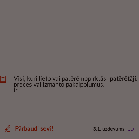
Visi, kuri lieto vai patērē nopirktās
patērētāji.
preces vai izmanto pakalpojumus,
ir
Pārbaudi sevi!
3.1. uzdevums