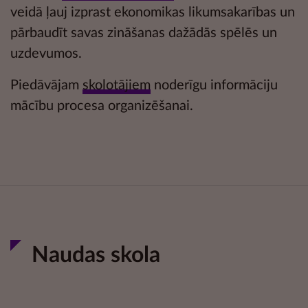
veidā ļauj izprast ekonomikas likumsakarības un
pārbaudīt savas zināšanas dažādās
spēlēs un
uzdevumos.
Piedāvājam
skolotājiem
noderīgu informāciju
mācību procesa organizēšanai.
Naudas skola