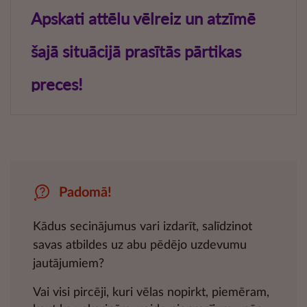
Padomā!
Kādus secinājumus vari izdarīt, salīdzinot
savas atbildes uz abu pēdējo uzdevumu
jautājumiem?
Vai visi pircēji, kuri vēlas nopirkt, piemēram,