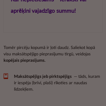
Tomēr pircēju kopumā ir ļoti daudz. Saliekot kopā
visu maksātspējīgo pieprasījumu tirgū, veidojas
kopējais pieprasījums.
Maksātspējīgs jeb pirktspējīgs
— tāds, kuram
ir iespēja (brīvi, plaši) rīkoties ar naudas
līdzekļiem.