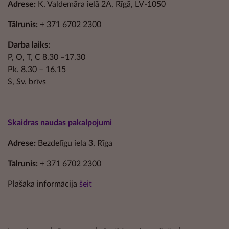
Adrese:
K. Valdemāra ielā 2A, Rīgā, LV-1050
Tālrunis:
+ 371 6702 2300
Darba laiks:
P, O, T, C 8.30 –17.30
Pk. 8.30 – 16.15
S, Sv. brīvs
Skaidras naudas pakalpojumi
Adrese:
Bezdelīgu iela 3, Rīga
Tālrunis:
+ 371 6702 2300
Plašāka informācija
šeit