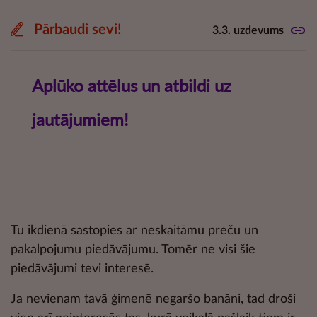
Pārbaudi sevi!
3.3. uzdevums
Tu ikdienā sastopies ar neskaitāmu preču un
pakalpojumu piedāvājumu. Tomēr ne visi šie
piedāvājumi tevi interesē.
Ja nevienam tavā ģimenē negaršo banāni, tad droši