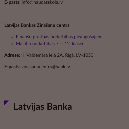
E-pasts:
info@naudasskola.lv
Latvijas Bankas Zināšanu centrs
Finanšu pratības nodarbības pieaugušajiem
Mācību nodarbības 7. – 12. klasei
Adrese:
K. Valdemāra ielā 2A, Rīgā, LV-1050
E-pasts:
zinasanucentrs@bank.lv
Latvijas Banka