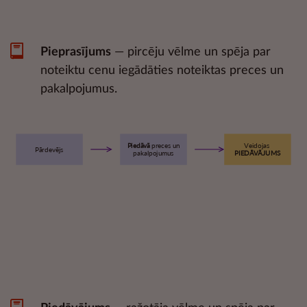
Pieprasījums
— pircēju vēlme un spēja par
noteiktu cenu iegādāties noteiktas preces un
pakalpojumus.