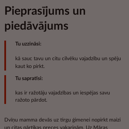
Pieprasījums un
piedāvājums
Tu uzzināsi:
kā sauc tavu un citu cilvēku vajadzību un spēju
kaut ko pirkt.
Tu sapratīsi:
kas ir ražotāju vajadzības un iespējas savu
ražoto pārdot.
Dvīņu mamma devās uz tirgu ģimenei nopirkt maizi
un citas pārtikas preces vakariņām. Uz Māras