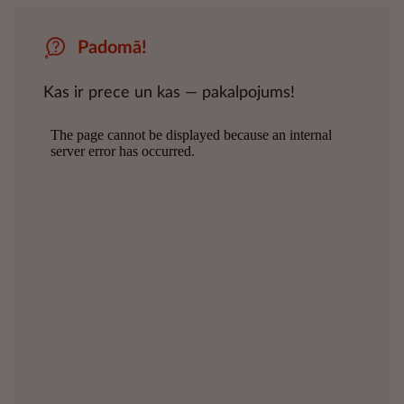
Padomā!
Kas ir prece un kas — pakalpojums!