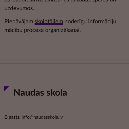
uzdevumos.
Piedāvājam
skolotājiem
noderīgu informāciju
mācību procesa organizēšanai.
Naudas skola
E-pasts:
info@naudasskola.lv