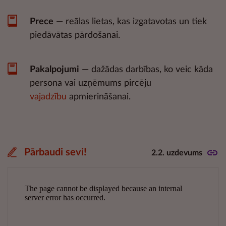
Prece
— reālas lietas, kas izgatavotas un tiek
piedāvātas pārdošanai.
Pakalpojumi
— dažādas darbības, ko veic kāda
persona vai uzņēmums pircēju
vajadzību
apmierināšanai.
Pārbaudi sevi!
2.2. uzdevums