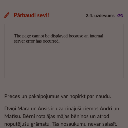
Pārbaudi sevi!
2.4. uzdevums
Preces un pakalpojumus var nopirkt par naudu.
Dvīņi Māra un Ansis ir uzaicinājuši ciemos Andri un
Matīsu. Bērni rotaļājas mājas bēniņos un atrod
noputējušu grāmatu. Tās nosaukumu nevar salasīt.