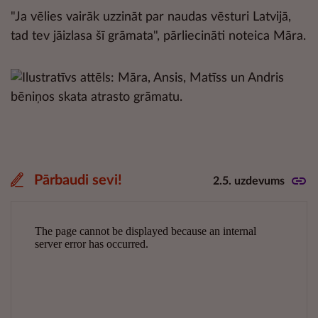
"Ja vēlies vairāk uzzināt par naudas vēsturi Latvijā,
tad tev jāizlasa šī grāmata", pārliecināti noteica Māra.
Pārbaudi sevi!
2.5. uzdevums