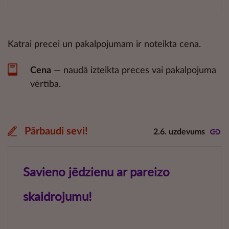
Katrai precei un pakalpojumam ir noteikta cena.
Cena
— naudā izteikta preces vai pakalpojuma
vērtība.
Pārbaudi sevi!
2.6. uzdevums