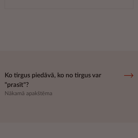
Ko tirgus piedāvā, ko no tirgus var
"prasīt"?
Nākamā apakštēma