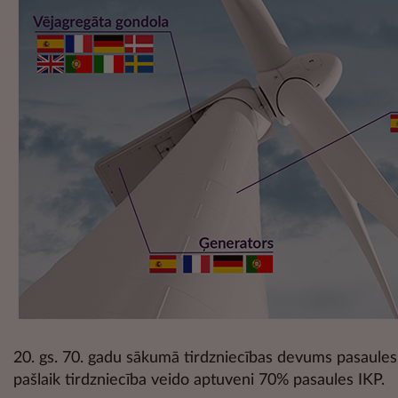
20. gs. 70. gadu sākumā tirdzniecības devums pasaules
pašlaik tirdzniecība veido aptuveni 70% pasaules IKP.