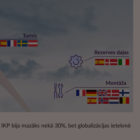
 IKP bija mazāks nekā 30%, bet globalizācijas ietekmē