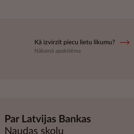
Kā izvirzīt piecu lietu likumu?
Nākamā apakštēma
Par Latvijas Bankas
Naudas skolu