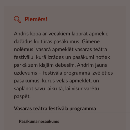
Piemērs!
Andris kopā ar vecākiem labprāt apmeklē
dažādus kultūras pasākumus. Ģimene
nolēmusi vasarā apmeklēt vasaras teātra
festivālu, kurā izrādes un pasākumi notiek
parkā zem klajām debesīm. Andrim jauns
uzdevums – festivāla programmā izvēlēties
pasākumus, kurus vēlas apmeklēt, un
saplānot savu laiku tā, lai visur varētu
paspēt.
Vasaras teātra festivāla programma
Pasākuma nosaukums