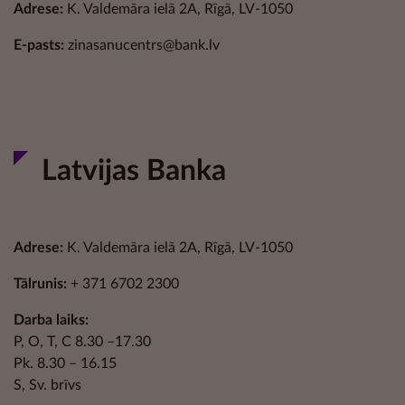
Adrese:
K. Valdemāra ielā 2A, Rīgā, LV-1050
E-pasts:
zinasanucentrs@bank.lv
Latvijas Banka
Adrese:
K. Valdemāra ielā 2A, Rīgā, LV-1050
Tālrunis:
+ 371 6702 2300
Darba laiks:
P, O, T, C 8.30 –17.30
Pk. 8.30 – 16.15
S, Sv. brīvs