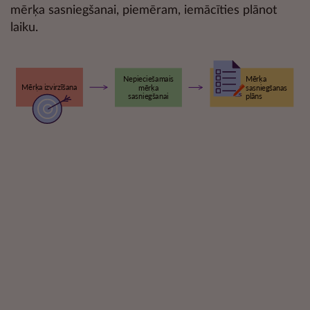
mērķa sasniegšanai, piemēram, iemācīties plānot
laiku.