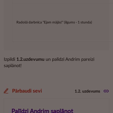
Radošā darbnīca "Ejam mājās!" (ilgums - 1 stunda)
Izpildi
1.2.uzdevumu
un palīdzi Andrim pareizi
saplānot!
Pārbaudi sevi
1.2. uzdevums