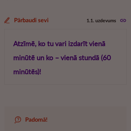
Pārbaudi sevi
1.1. uzdevums
Padomā!