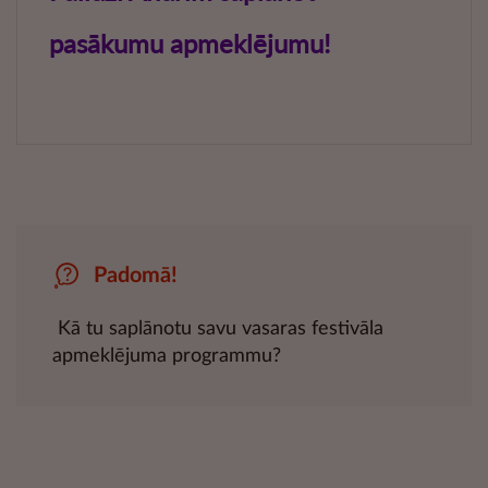
Padomā!
Kā tu saplānotu savu vasaras festivāla
apmeklējuma programmu?