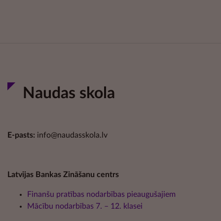
Naudas skola
E-pasts:
info@naudasskola.lv
Latvijas Bankas Zināšanu centrs
Finanšu pratības nodarbības pieaugušajiem
Mācību nodarbības 7. – 12. klasei