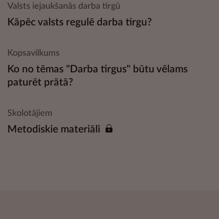
Valsts iejaukšanās darba tirgū
Kāpēc valsts regulē darba tirgu?
Kopsavilkums
Ko no tēmas "Darba tirgus" būtu vēlams
paturēt prātā?
Skolotājiem
Metodiskie materiāli