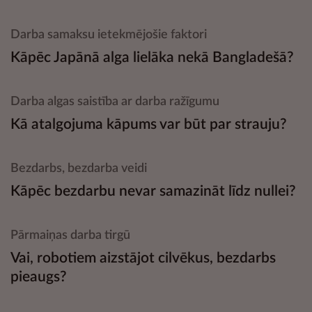
Darba samaksu ietekmējošie faktori
Kāpēc Japānā alga lielāka nekā Bangladešā?
Darba algas saistība ar darba ražīgumu
Kā atalgojuma kāpums var būt par strauju?
Bezdarbs, bezdarba veidi
Kāpēc bezdarbu nevar samazināt līdz nullei?
Pārmaiņas darba tirgū
Vai, robotiem aizstājot cilvēkus, bezdarbs
pieaugs?