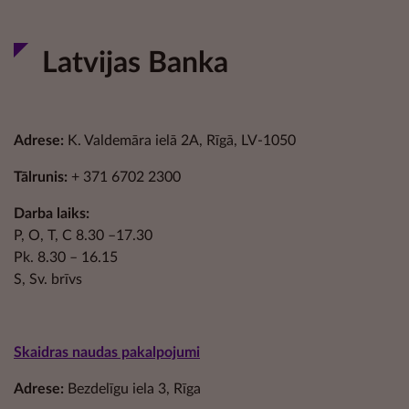
Latvijas Banka
Adrese:
K. Valdemāra ielā 2A, Rīgā, LV-1050
Tālrunis:
+ 371 6702 2300
Darba laiks:
P, O, T, C 8.30 –17.30
Pk. 8.30 – 16.15
S, Sv. brīvs
Skaidras naudas pakalpojumi
Adrese:
Bezdelīgu iela 3, Rīga