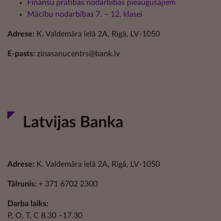
Finanšu pratības nodarbības pieaugušajiem
Mācību nodarbības 7. – 12. klasei
Adrese:
K. Valdemāra ielā 2A, Rīgā, LV-1050
E-pasts:
zinasanucentrs@bank.lv
Latvijas Banka
Adrese:
K. Valdemāra ielā 2A, Rīgā, LV-1050
Tālrunis:
+ 371 6702 2300
Darba laiks:
P, O, T, C 8.30 –17.30