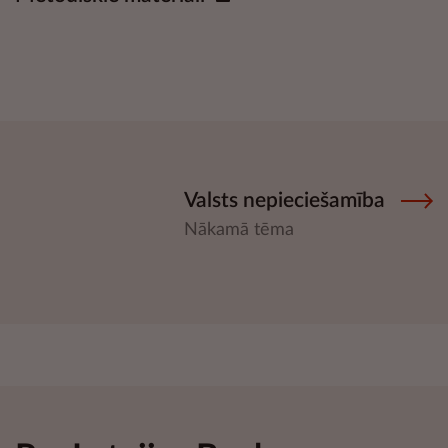
Valsts nepieciešamība
Nākamā tēma