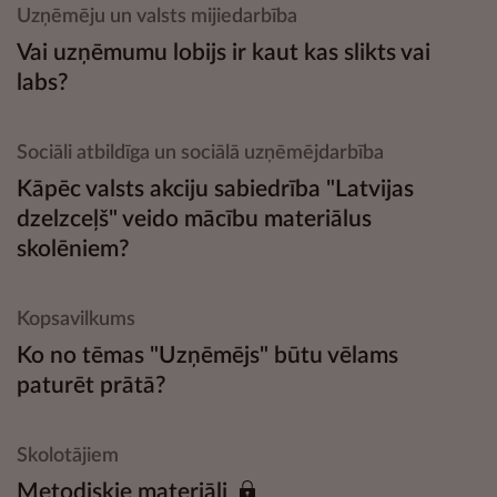
Uzņēmēju un valsts mijiedarbība
Vai uzņēmumu lobijs ir kaut kas slikts vai
labs?
Sociāli atbildīga un sociālā uzņēmējdarbība
Kāpēc valsts akciju sabiedrība "Latvijas
dzelzceļš" veido mācību materiālus
skolēniem?
Kopsavilkums
Ko no tēmas "Uzņēmējs" būtu vēlams
paturēt prātā?
Skolotājiem
Metodiskie materiāli