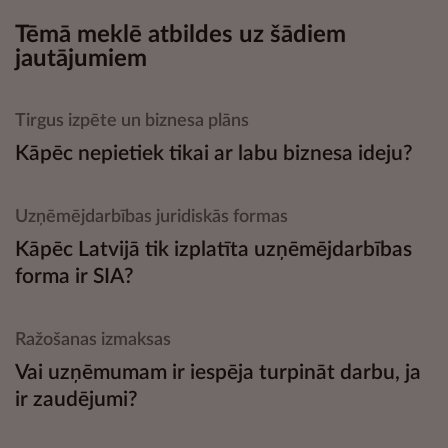
Tēmā meklē atbildes uz šādiem
jautājumiem
Tirgus izpēte un biznesa plāns
Kāpēc nepietiek tikai ar labu biznesa ideju?
Uzņēmējdarbības juridiskās formas
Kāpēc Latvijā tik izplatīta uzņēmējdarbības
forma ir SIA?
Ražošanas izmaksas
Vai uzņēmumam ir iespēja turpināt darbu, ja
ir zaudējumi?