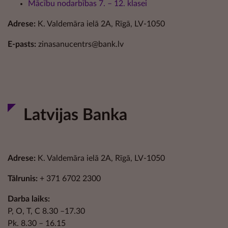
Mācību nodarbības 7. – 12. klasei
Adrese:
K. Valdemāra ielā 2A, Rīgā, LV-1050
E-pasts:
zinasanucentrs@bank.lv
Latvijas Banka
Adrese:
K. Valdemāra ielā 2A, Rīgā, LV-1050
Tālrunis:
+ 371 6702 2300
Darba laiks:
P, O, T, C 8.30 –17.30
Pk. 8.30 – 16.15