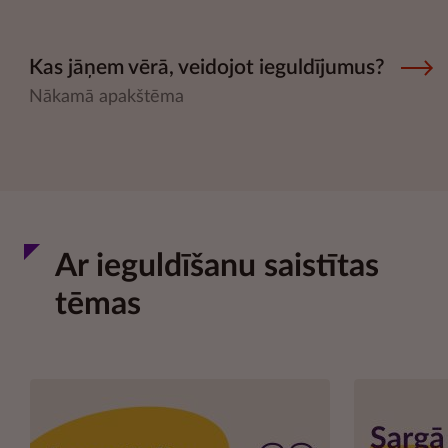
Kas jāņem vērā, veidojot ieguldījumus?
Nākamā apakštēma
Ar ieguldīšanu saistītas
tēmas