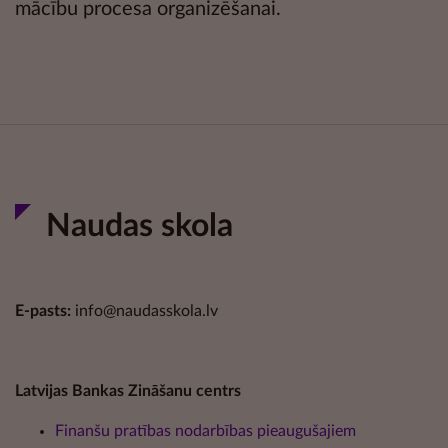
mācību procesa organizēšanai.
Naudas skola
E-pasts:
info@naudasskola.lv
Latvijas Bankas Zināšanu centrs
Finanšu pratības nodarbības pieaugušajiem